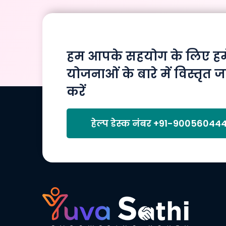
हम आपके सहयोग के लिए हमेश
योजनाओं के बारे में विस्तृत ज
करें
हेल्प डेस्क नंबर
+91-90056044