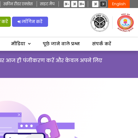
स्क्रीन रीडर एक्सेस
साइट मैप
English
अ-
अ
अ+
अ
अ
करें
लॉगिन करें
मीडिया
पूछे जाने वाले प्रश्न
संपर्क करें
र्टल पर आज ही पंजीकरण करें और केवल अपने लिए