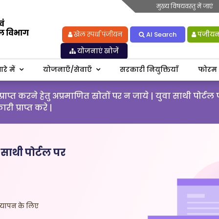
मुख्य विषयवस्तु में जाएं
खेल स्पर्धा पंजीयन
AI Search
पंजीयन 
योजनाएं खोजें
रे में
योजनाएँ/सेवाएँ
सरकारी नियुक्तियाँ
फोरम
प्त करने हेतु अप्रमाणित स्रोतों पर न जाये | युवा साथी पो
 प्राप्त करे |
साथी पोर्टल पर
्यापन के लिए