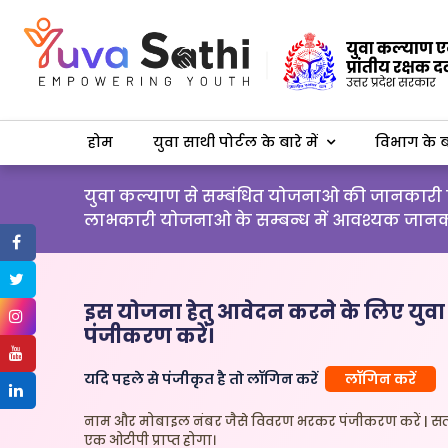
होम
युवा साथी पोर्टल के बारे में
विभाग के बा
युवा कल्याण से सम्बंधित योजनाओ की जानकारी प्रा
लाभकारी योजनाओ के सम्बन्ध में आवश्यक जानकारी
इस योजना हेतु आवेदन करने के लिए युवा 
पंजीकरण करें।
यदि पहले से पंजीकृत है तो लॉगिन करें
लॉगिन करें
नाम और मोबाइल नंबर जैसे विवरण भरकर पंजीकरण करें | सत
एक ओटीपी प्राप्त होगा।