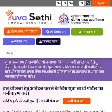
English
अ-
अ
अ+
अ
अ
खेल स्पर्धा पंजीयन
AI Search
पंजीयन करें
लॉगिन करें
योजनाएं खोजें
मेन्यू
युवा कल्याण से सम्बंधित योजनाओ की जानकारी प्राप्त करने हेतु
अप्रमाणित स्रोतों पर न जाये | युवा साथी पोर्टल पर आज ही पंजीकरण
करें और केवल अपने लिए लाभकारी योजनाओ के सम्बन्ध में आवश्यक
जानकारी प्राप्त करे |
इस योजना हेतु आवेदन करने के लिए युवा साथी पोर्टल पर
पंजीकरण करें।
यदि पहले से पंजीकृत है तो लॉगिन करें
लॉगिन करें
नाम और मोबाइल नंबर जैसे विवरण भरकर पंजीकरण करें | सत्यापन के लिए