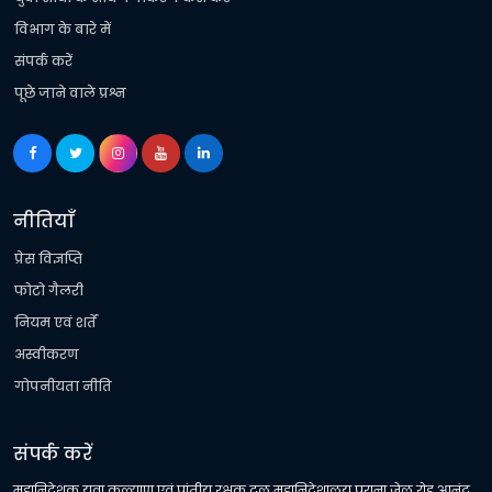
विभाग के बारे में
संपर्क करें
पूछे जाने वाले प्रश्न
नीतियाँ
प्रेस विज्ञप्ति
फोटो गैलरी
नियम एवं शर्तें
अस्वीकरण
गोपनीयता नीति
संपर्क करें
महानिदेशक युवा कल्याण एवं प्रांतीय रक्षक दल महानिदेशालय पुराना जेल रोड आनंद