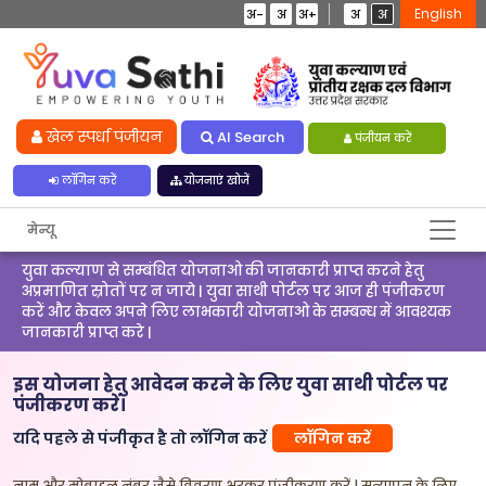
English
अ-
अ
अ+
अ
अ
खेल स्पर्धा पंजीयन
AI Search
पंजीयन करें
लॉगिन करें
योजनाएं खोजें
मेन्यू
युवा कल्याण से सम्बंधित योजनाओ की जानकारी प्राप्त करने हेतु
अप्रमाणित स्रोतों पर न जाये | युवा साथी पोर्टल पर आज ही पंजीकरण
करें और केवल अपने लिए लाभकारी योजनाओ के सम्बन्ध में आवश्यक
जानकारी प्राप्त करे |
इस योजना हेतु आवेदन करने के लिए युवा साथी पोर्टल पर
पंजीकरण करें।
यदि पहले से पंजीकृत है तो लॉगिन करें
लॉगिन करें
नाम और मोबाइल नंबर जैसे विवरण भरकर पंजीकरण करें | सत्यापन के लिए