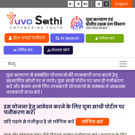
English
अ-
अ
अ+
अ
अ
खेल स्पर्धा पंजीयन
AI Search
पंजीयन करें
लॉगिन करें
योजनाएं खोजें
मेन्यू
युवा कल्याण से सम्बंधित योजनाओ की जानकारी प्राप्त करने हेतु
अप्रमाणित स्रोतों पर न जाये | युवा साथी पोर्टल पर आज ही पंजीकरण
करें और केवल अपने लिए लाभकारी योजनाओ के सम्बन्ध में आवश्यक
जानकारी प्राप्त करे |
इस योजना हेतु आवेदन करने के लिए युवा साथी पोर्टल पर
पंजीकरण करें।
यदि पहले से पंजीकृत है तो लॉगिन करें
लॉगिन करें
नाम और मोबाइल नंबर जैसे विवरण भरकर पंजीकरण करें | सत्यापन के लिए