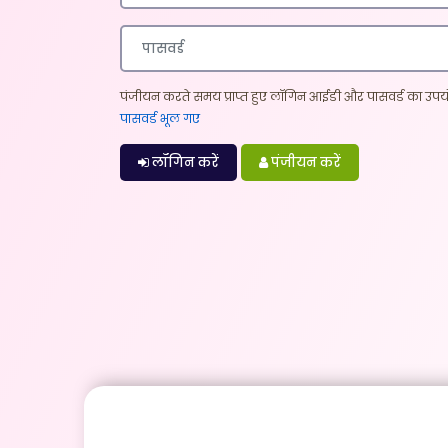
पंजीयन करते समय प्राप्त हुए लॉगिन आईडी और पासवर्ड का उपयो
पासवर्ड भूल गए
लॉगिन करें
पंजीयन करें