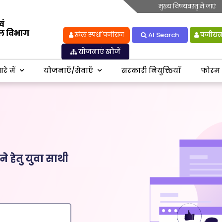
मुख्य विषयवस्तु में जाएं
खेल स्पर्धा पंजीयन
AI Search
पंजीयन 
योजनाएं खोजें
रे में
योजनाएँ/सेवाएँ
सरकारी नियुक्तियाँ
फोरम
े हेतु युवा साथी