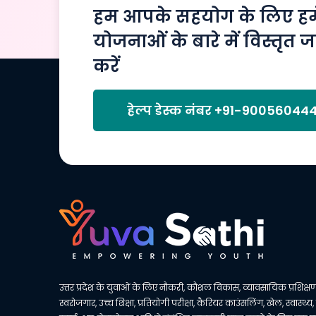
हम आपके सहयोग के लिए हमेश
योजनाओं के बारे में विस्तृत ज
करें
हेल्प डेस्क नंबर
+91-90056044
उत्तर प्रदेश के युवाओं के लिए नौकरी, कौशल विकास, व्यावसायिक प्रशिक्षण
स्वरोजगार, उच्च शिक्षा, प्रतियोगी परीक्षा, कैरियर काउंसलिंग, खेल, स्वास्थ्य,