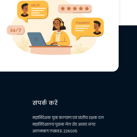
संपर्क करें
महानिदेशक युवा कल्याण एवं प्रांतीय रक्षक दल
महानिदेशालय पुराना जेल रोड आनंद नगर
आलमबाग लखनऊ 226005