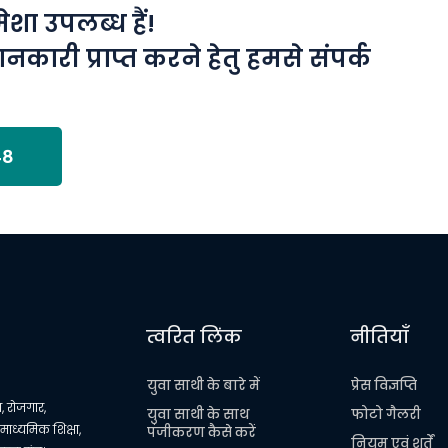
ा उपलब्ध हैं!
ानकारी प्राप्त करने हेतु हमसे संपर्क
48
त्वरित लिंक
नीतियाँ
युवा साथी के बारे में
प्रेस विज्ञप्ति
, रोजगार,
युवा साथी के साथ
फोटो गैलरी
 माध्यमिक शिक्षा,
पंजीकरण कैसे करें
नियम एवं शर्तें