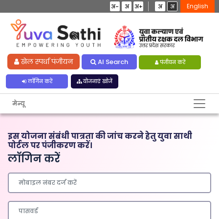
English
अ-
अ
अ+
अ
अ
खेल स्पर्धा पंजीयन
AI Search
पंजीयन करें
लॉगिन करें
योजनाएं खोजें
मेन्यू
इस योजना संबंधी पात्रता की जांच करने हेतु युवा साथी
पोर्टल पर पंजीकरण करें।
लॉगिन करें