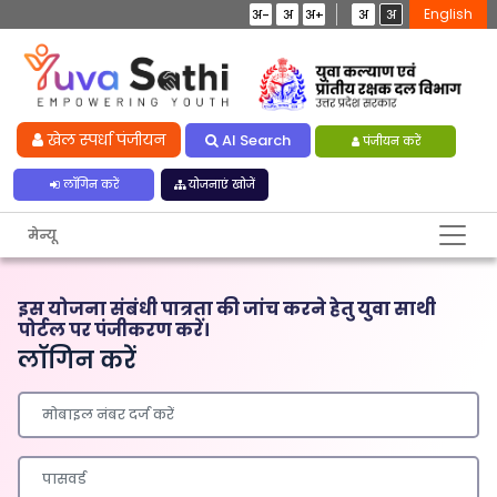
English
अ-
अ
अ+
अ
अ
खेल स्पर्धा पंजीयन
AI Search
पंजीयन करें
लॉगिन करें
योजनाएं खोजें
मेन्यू
इस योजना संबंधी पात्रता की जांच करने हेतु युवा साथी
पोर्टल पर पंजीकरण करें।
लॉगिन करें