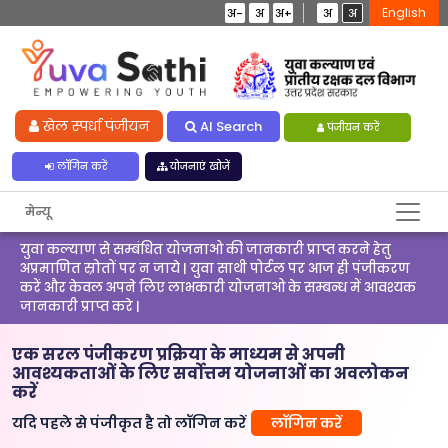
English
अ-
अ
अ+
अ
अ
खेल स्पर्धा पंजीयन
AI Search
पंजीयन करें
लॉगिन करें
योजनाएं खोजें
मेन्यू
युवा कल्याण से सम्बंधित योजनाओ की जानकारी प्राप्त करने हेतु
अप्रमाणित स्रोतों पर न जाये | युवा साथी पोर्टल पर आज ही पंजीकरण
करें और केवल अपने लिए लाभकारी योजनाओ के सम्बन्ध में आवश्यक
जानकारी प्राप्त करे |
एक सरल पंजीकरण प्रक्रिया के माध्यम से अपनी
आवश्यकताओं के लिए सर्वोत्तम योजनाओं का अवलोकन
करें
यदि पहले से पंजीकृत है तो लॉगिन करें
लॉगिन करें