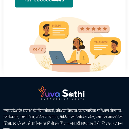
उत्तर प्रदेश के युवाओं के लिए नौकरी, कौशल विकास, व्यावसायिक प्रशिक्षण, रोजगार,
स्वरोजगार, उच्च शिक्षा, प्रतियोगी परीक्षा, कैरियर काउंसलिंग, खेल, स्वास्थ्य, माध्यमिक
शिक्षा, स्टार्ट-अप, सेवायोजन आदि से संबंधित जानकारी प्राप्त करने के लिए एक एकल