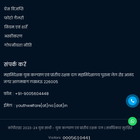
प्रेस विज्ञप्ति
फोटो गैलरी
नियम एवं शर्तें
अस्वीकरण
गोपनीयता नीति
संपर्क करें
महानिदेशक युवा कल्याण एवं प्रांतीय रक्षक दल महानिदेशालय पुराना जेल रोड आनंद
नगर आलमबाग लखनऊ 226005
फ़ोन: : +91-9005604448
ईमेल: : youthwelfare[at]nic[dot]in
कॉपीराइट 2023-24 युवा साथी - युवा कल्याण एवं प्रांतीय रक्षक दल | सर्वाधिकार सुरक्षित
Visitors: