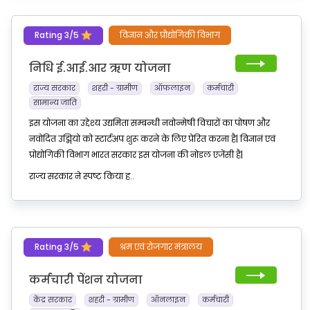
Rating 3/5
विज्ञान और प्रौद्योगिकी विभाग
निधि ई.आई.आर ऋण योजना
राज्य सरकार
शहरी - ग्रामीण
ऑफलाइन
कर्मचारी
सामान्य जाति
इस योजना का उद्देश्य उद्यमिता सम्बन्धी नवोन्मेषी विचारों का पोषण और
नवोदित उद्मियो को स्टार्टअप शुरू करने के लिए प्रेरित करना है| विज्ञानं एवं
प्रोद्योगिकी विभाग भारत सरकार इस योजना की नोडल एजेंसी है|
राज्य सरकार ने स्पष्ट किया ह..
Rating 3/5
श्रम एवं रोजगार मंत्रालय
कर्मचारी पेंशन योजना
केंद्र सरकार
शहरी - ग्रामीण
ऑनलाइन
कर्मचारी