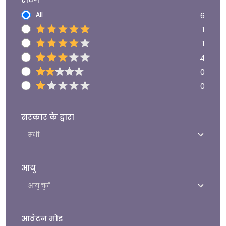
All
6
1
1
4
0
0
सरकार के द्वारा
आयु
आवेदन मोड