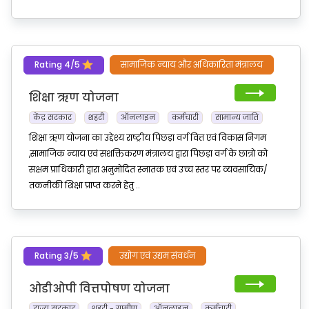
Rating 4/5
सामाजिक न्याय और अधिकारिता मंत्रालय
शिक्षा ऋण योजना
केंद्र सरकार
शहरी
ऑनलाइन
कर्मचारी
सामान्य जाति
शिक्षा ऋण योजना का उद्देश्य राष्ट्रीय पिछड़ा वर्ग वित्त एवं विकास निगम
,सामाजिक न्याय एवं सशक्तिकरण मंत्रालय द्वारा पिछड़ा वर्ग के छात्रो को
सक्षम प्राधिकारी द्वारा अनुमोदित स्नातक एवं उच्च स्तर पर व्यवसायिक/
तकनीकी शिक्षा प्राप्त करने हेतु ..
Rating 3/5
उद्योग एवं उद्यम संवर्धन
ओडीओपी वित्तपोषण योजना
राज्य सरकार
शहरी - ग्रामीण
ऑनलाइन
कर्मचारी