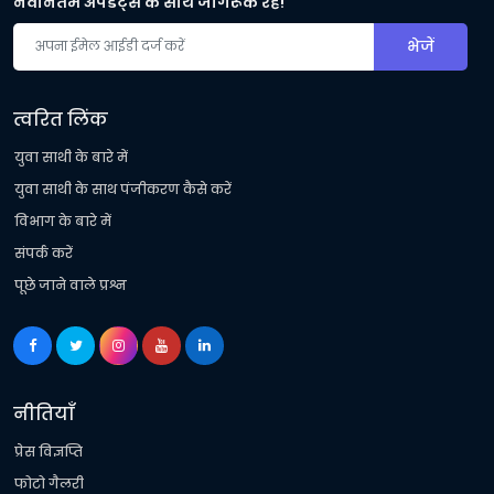
नवीनतम अपडेट्स के साथ जागरूक रहें!
भेजें
त्वरित लिंक
युवा साथी के बारे में
युवा साथी के साथ पंजीकरण कैसे करें
विभाग के बारे में
संपर्क करें
पूछे जाने वाले प्रश्न
नीतियाँ
प्रेस विज्ञप्ति
फोटो गैलरी