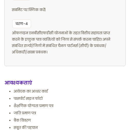
सबमिट पर क्लिक करें|
चरण-4
ऑफलाइन एनबीसीएफडीसी योजनाओं के तहत वित्तीय सहायता प्राप्त
करने के इच्छुक पात्र व्यक्तियों को जिला से संपर्क करना चाहिए। अपने
संबंधित राज्यों/जिलों में संबंधित चैनल पार्टनर्स (सीपी) के प्रबंधक/
अधिकारी/शाखा प्रबंधक।
आवश्यकताएं
आवेदक का आधार कार्ड
पासपोर्ट साइज फोटो
शैक्षणिक योग्यता प्रमाण पत्र
जाति प्रमाण पत्र
बैंक विवरण
सबूत की पहचान