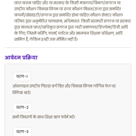
प्राप्त करना चाहिए और या सरकार के किसी मंत्रालय/विभाग/संगठन या
राष्ट्रीय कौशल विकास निगम या राज्य कौशल मिशन/राज्य द्वारा समर्थित
कंपनी/सोसाइटी/संगठन द्वारा समर्थित होना चाहिए। कौशल सेक्टर कौशल
परिषद द्वारा अनुमोदित पाठ्यक्रम, अधिमानतः किसी सरकारी संगठन या सरकार
द्वारा मान्यता प्राप्त/प्राधिकृत संगठन द्वारा जारी प्रमाणपत्र/डिप्लोमा/डिग्री आदि
के लिए, जिसमें नर्सिंग, फार्मा, पर्यटन और खानपान शिक्षक प्रशिक्षण, आदि
शामिल है, लेकिन इन्हीं तक सीमित नहीं है।
आवेदन प्रक्रिया
चरण-1
ऑनलाइन राष्ट्रीय पिछड़ा वर्ग वित्त और विकास निगम लॉगिन पेज पर
क्लिक करें।
चरण-2
सभी विवरणों के साथ शिक्षा ऋण फॉर्म भरें।
चरण-3