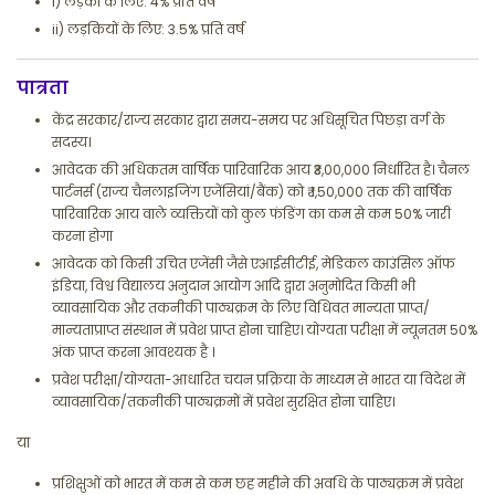
i) लड़कों के लिए: 4% प्रति वर्ष
ii) लड़कियों के लिए: 3.5% प्रति वर्ष
पात्रता
केंद्र सरकार/राज्य सरकार द्वारा समय-समय पर अधिसूचित पिछड़ा वर्ग के
सदस्य।
आवेदक की अधिकतम वार्षिक पारिवारिक आय ₹3,00,000 निर्धारित है। चैनल
पार्टनर्स (राज्य चैनलाइजिंग एजेंसियां/बैंक) को ₹ 1,50,000 तक की वार्षिक
पारिवारिक आय वाले व्यक्तियों को कुल फंडिंग का कम से कम 50% जारी
करना होगा
आवेदक को किसी उचित एजेंसी जैसे एआईसीटीई, मेडिकल काउंसिल ऑफ
इंडिया, विश्व विद्यालय अनुदान आयोग आदि द्वारा अनुमोदित किसी भी
व्यावसायिक और तकनीकी पाठ्यक्रम के लिए विधिवत मान्यता प्राप्त/
मान्यताप्राप्त संस्थान में प्रवेश प्राप्त होना चाहिए। योग्यता परीक्षा में न्यूनतम 50%
अंक प्राप्त करना आवश्यक है ।
प्रवेश परीक्षा/योग्यता-आधारित चयन प्रक्रिया के माध्यम से भारत या विदेश में
व्यावसायिक/तकनीकी पाठ्यक्रमों में प्रवेश सुरक्षित होना चाहिए।
या
प्रशिक्षुओं को भारत में कम से कम छह महीने की अवधि के पाठ्यक्रम में प्रवेश