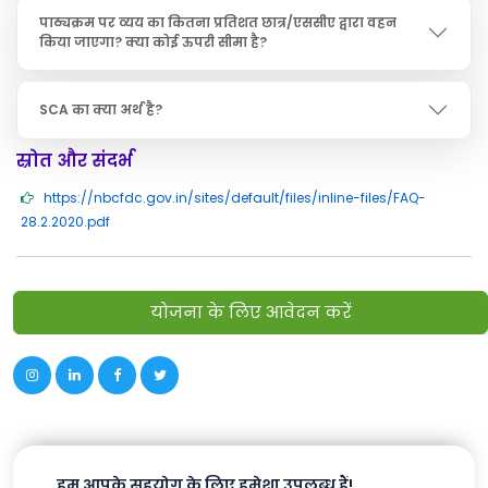
पाठ्यक्रम पर व्यय का कितना प्रतिशत छात्र/एससीए द्वारा वहन
किया जाएगा? क्या कोई ऊपरी सीमा है?
SCA का क्या अर्थ है?
स्रोत और संदर्भ
https://nbcfdc.gov.in/sites/default/files/inline-files/FAQ-
28.2.2020.pdf
योजना के लिए आवेदन करें
हम आपके सहयोग के लिए हमेशा उपलब्ध हैं!