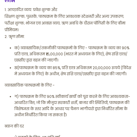
लाभ
1. आच्छादित व्यय: प्रवेश शुल्क और
शिक्षण शुल्क; पुस्तकें; पाठ्यक्रम के लिए आवश्यक स्टेशनरी और अन्य उपकरण;
परीक्षा शुल्क; भोजन एवं आवास व्यय; ऋण अवधि के दौरान पॉलिसी के लिए बीमा
प्रीमियम।
2. ऋृण सीमा:
क) व्यावसायिक/तकनीकी पाठ्यक्रमों के लिए - पाठ्यक्रम के व्यय का 90%
प्रति छात्र, अधिकतम ₹15,00,000 (भारत में अध्ययन के लिए), शेष राशि छात्र/
एससीए द्वारा वहन की जाएगी।
ख)पाठ्यक्रम के व्यय का 85%, प्रति छात्र अधिकतम 20,00,000 रुपये (विदेश
में अध्ययन के लिए) के अधीन, शेष राशि छात्र/एससीए द्वारा वहन की जाएगी।
व्यावसायिक पाठ्यक्रमों के लिए -
ग) पाठ्यक्रम के लिए 90% स्वीकार्य खर्चों को पूरा करने के लिए आवश्यकता-
आधारित वित्त, जो कि मौजूदा सरकारी शर्तों, बाजार की स्थितियों, पाठ्यक्रम की
विशेषज्ञता के स्तर आदि के आधार पर चैनल भागीदारो द्वारा निर्धारित सीमा के
अधीन निर्धारित किया जा सकता है।
ब्याज की दर