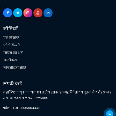
नीतियाँ
प्रेस विज्ञप्ति
फोटो गैलरी
नियम एवं शर्तें
अस्वीकरण
गोपनीयता नीति
संपर्क करें
महानिदेशक युवा कल्याण एवं प्रांतीय रक्षक दल महानिदेशालय पुराना जेल रोड आनंद
नगर आलमबाग लखनऊ 226005
फ़ोन: : +91-9005604448