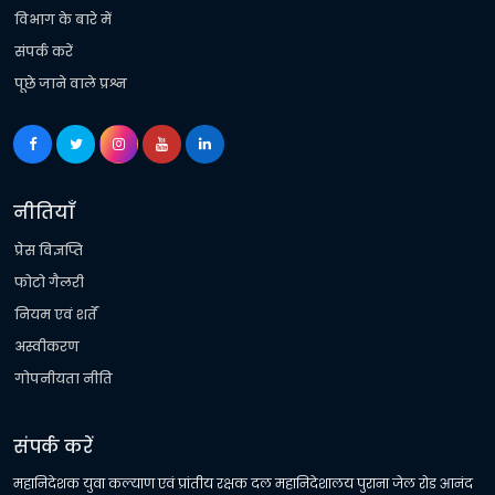
विभाग के बारे में
संपर्क करें
पूछे जाने वाले प्रश्न
नीतियाँ
प्रेस विज्ञप्ति
फोटो गैलरी
नियम एवं शर्तें
अस्वीकरण
गोपनीयता नीति
संपर्क करें
महानिदेशक युवा कल्याण एवं प्रांतीय रक्षक दल महानिदेशालय पुराना जेल रोड आनंद