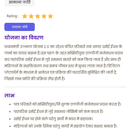
सामान्य जाति
Rating :
पात्रता जांचें
योजना का विवरण
प्रधानमंत्री उज्ज्वला योजना 2.0 का उद्देश्य वंचित परिवारों तक स्वच्छ रसोई ईंधन के
लाभों का दायरा बढ़ाना है। इस पहल के तहत सब्सिडीयुक्त एलपीजी कनेक्शन प्रदान
कर पारंपरिक रसोई ईंधन से जुड़े स्वास्थ्य खतरों को कम किया जाता है और साथ ही
महिलाओं के सशक्तिकरण तथा समग्र जीवन स्तर में सुधार लाया जाता है। डिजिटल
प्लेटफॉर्म के माध्यम से आवेदन एवं प्रक्रिया की पारदर्शिता सुनिश्चित की जाती है,
जिससे लाभ प्राप्ति की प्रक्रिया तीव्र होती है।
लाभ
पात्र परिवारों को सब्सिडीयुक्त/नि:शुल्क एलपीजी कनेक्शन प्रदान करता है।
पारंपरिक रसोई ईंधन से जुड़े स्वास्थ्य जोखिमों को कम करता है।
रसोई ईंधन पर होने वाले घरेलू खर्चों में बचत में सहायक।
महिलाओं को उनके दैनिक घरेलू कार्यों में सहयोग देकर सशक्त बनाता है।