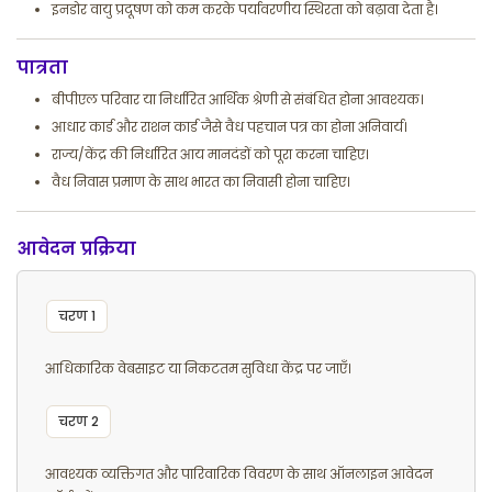
इनडोर वायु प्रदूषण को कम करके पर्यावरणीय स्थिरता को बढ़ावा देता है।
पात्रता
बीपीएल परिवार या निर्धारित आर्थिक श्रेणी से संबंधित होना आवश्यक।
आधार कार्ड और राशन कार्ड जैसे वैध पहचान पत्र का होना अनिवार्य।
राज्य/केंद्र की निर्धारित आय मानदंडों को पूरा करना चाहिए।
वैध निवास प्रमाण के साथ भारत का निवासी होना चाहिए।
आवेदन प्रक्रिया
चरण 1
आधिकारिक वेबसाइट या निकटतम सुविधा केंद्र पर जाएँ।
चरण 2
आवश्यक व्यक्तिगत और पारिवारिक विवरण के साथ ऑनलाइन आवेदन