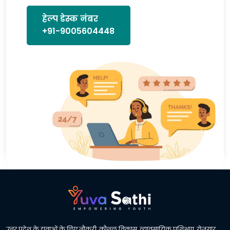
हेल्प डेस्क नंबर
+91-9005604448
उत्तर प्रदेश के युवाओं के लिए नौकरी, कौशल विकास, व्यावसायिक प्रशिक्षण, रोजगार,