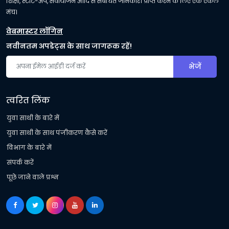
शिक्षा, स्टार्ट-अप, सेवायोजन आदि से संबंधित जानकारी प्राप्त करने के लिए एक एकल
मंच।
वेबमास्टर लॉगिन
नवीनतम अपडेट्स के साथ जागरूक रहें!
भेजें
त्वरित लिंक
युवा साथी के बारे में
युवा साथी के साथ पंजीकरण कैसे करें
विभाग के बारे में
संपर्क करें
पूछे जाने वाले प्रश्न