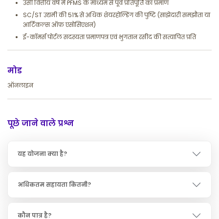
उसी वित्तीय वर्ष में PFMS के माध्यम से पूर्व प्रतिपूर्ति का प्रमाण
SC/ST उद्यमी की 51% से अधिक शेयरहोल्डिंग की पुष्टि (साझेदारी समझौता या
आर्टिकल्स ऑफ़ एसोसिएशन)
ई-कॉमर्स पोर्टल सदस्यता प्रमाणपत्र एवं भुगतान रसीद की सत्यापित प्रति
मोड
ऑनलाइन
पूछे जाने वाले प्रश्न
यह योजना क्या है?
अधिकतम सहायता कितनी?
कौन पात्र है?