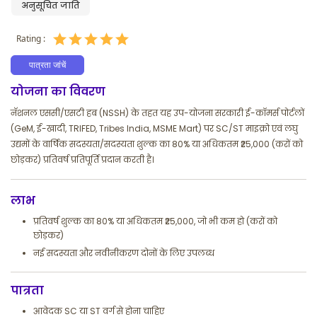
अनुसूचित जाति
Rating :
पात्रता जांचें
योजना का विवरण
नॅशनल एससी/एसटी हब (NSSH) के तहत यह उप-योजना सरकारी ई-कॉमर्स पोर्टलों
(GeM, ई-खादी, TRIFED, Tribes India, MSME Mart) पर SC/ST माइक्रो एवं लघु
उद्यमों के वार्षिक सदस्यता/सदस्यता शुल्क का 80% या अधिकतम ₹25,000 (करों को
छोड़कर) प्रतिवर्ष प्रतिपूर्ति प्रदान करती है।
लाभ
प्रतिवर्ष शुल्क का 80% या अधिकतम ₹25,000, जो भी कम हो (करों को
छोड़कर)
नई सदस्यता और नवीनीकरण दोनों के लिए उपलब्ध
पात्रता
आवेदक SC या ST वर्ग से होना चाहिए