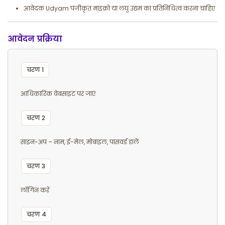
आवेदक Udyam पंजीकृत माइक्रो या लघु उद्यम का प्रतिनिधित्व करना चाहिए
आवेदन प्रक्रिया
चरण 1
आधिकारिक वेबसाइट पर जाएं
चरण 2
साइन-अप – नाम, ई-मेल, मोबाइल, पासवर्ड डालें
चरण 3
लॉगिन करें
चरण 4