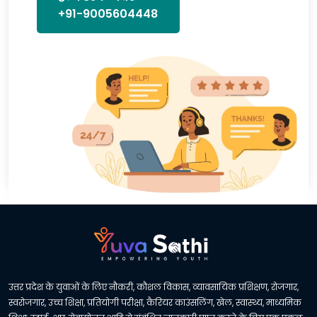
+91-9005604448
उत्तर प्रदेश के युवाओं के लिए नौकरी, कौशल विकास, व्यावसायिक प्रशिक्षण, रोजगार,
स्वरोजगार, उच्च शिक्षा, प्रतियोगी परीक्षा, कैरियर काउंसलिंग, खेल, स्वास्थ्य, माध्यमिक