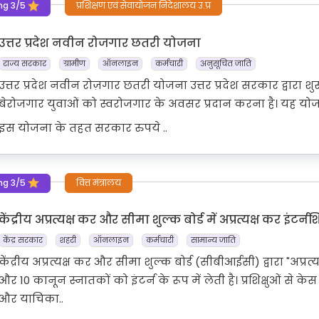
ng 3/5
प्रशिक्षण एवं सेवायोजन निदेशालय उ.प्र
उत्तर प्रदेश नवीन रोजगार छतरी योजना
राज्य सरकार
ग्रामीण
ऑनलाइन
कर्मचारी
अनुसूचित जाति
उत्तर प्रदेश नवीन रोज़गार छतरी योजना उत्तर प्रदेश सरकार द्वारा शु
बेरोजगार युवाओं को स्वरोजगार के अवसर प्रदान करना है। यह योजना
इस योजना के तहत सरकार रुपये ..
ng 3/5
वित्त मंत्रालय
केंद्रीय अप्रत्यक्ष कर और सीमा शुल्क बोर्ड में अप्रत्यक्ष कर इंटर
केंद्र सरकार
शहरी
ऑनलाइन
कर्मचारी
सामान्य जाति
केंद्रीय अप्रत्यक्ष कर और सीमा शुल्क बोर्ड (सीबीआईसी) द्वारा "अप्र
और 10 कानून स्नातकों को इंटर्न के रूप में लेती है। प्रशिक्षुओं 
और याचिका..