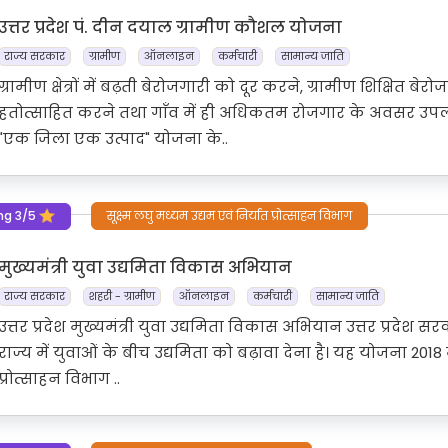
उत्तर प्रदेश पं. दीन दयाल ग्रामीण कौशल योजना
राज्य सरकार
ग्रामीण
ऑनलाइन
कर्मचारी
सामान्य जाति
ग्रामीण क्षेत्रों में बढ़ती बेरोजगारी को दूर करने, ग्रामीण शिक्षि
हतोत्साहित करने तथा गाँव में ही अधिकतम रोजगार के अवसर उपलब
"एक जिला एक उत्पाद" योजना के..
ng 3/5
सूक्ष्म लघु मध्यम उद्यम एवं निर्यात प्रोत्साहन विभाग
मुख्यमंत्री युवा उद्यमिता विकास अभियान
राज्य सरकार
शहरी - ग्रामीण
ऑनलाइन
कर्मचारी
सामान्य जाति
उत्तर प्रदेश मुख्यमंत्री युवा उद्यमिता विकास अभियान उत्तर प्रदेश स
राज्य में युवाओं के बीच उद्यमिता को बढ़ावा देना है। यह योजना 20
प्रोत्साहन विभाग ..