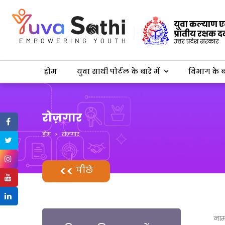
होम
युवा साथी पोर्टल के बारे में
विभाग के बा
रोज़गार
होम
रोज़गार
पीछे