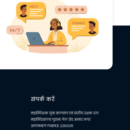
संपर्क करें
महानिदेशक युवा कल्याण एवं प्रांतीय रक्षक दल
महानिदेशालय पुराना जेल रोड आनंद नगर
आलमबाग लखनऊ 226005