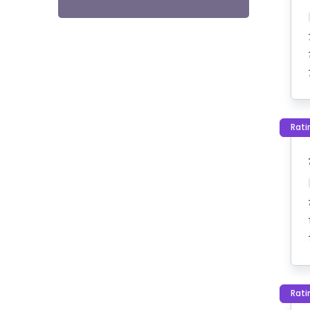
Rati
Rati