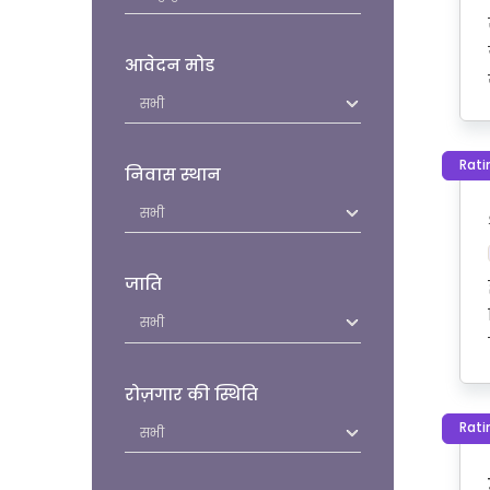
आवेदन मोड
Rati
निवास स्थान
जाति
रोज़गार की स्थिति
Rati