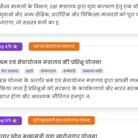
सैन्य मामलों के विभाग, रक्षा मंत्रालय द्वारा युवा कल्याण हेतु एक 
युवाओं और अन्य शैक्षिक, शारीरिक और चिकित्सा मानदंडों को पूरा क
जाएगा, जो सशस्त्र बलों का ह..
ng 4/5
श्रम एवं सेवायोजन मंत्रालय
श्रम एवं सेवायोजन मंत्रालय की प्रशिक्षु योजना
केंद्र सरकार
शहरी
ऑनलाइन
कर्मचारी
सामान्य जाति
इस योजना के अंतर्गत श्रम एवं सेवायोजन मंत्रालय द्वारा आपसी लाभ के
किया जाता है.प्रशिक्षुओ को सरकार के कार्यकलापो और भारत स
प्राप्त होगा और आवश्यक नीतिगत इनपुट ज..
ng 3/5
यूपी मुख्यमंत्री युवा स्वरोजगार योजना
उत्तर प्रदेश मुख्यमंत्री युवा स्वरोजगार योजना