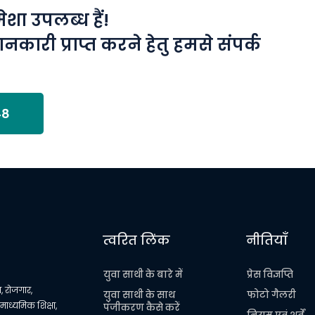
ा उपलब्ध हैं!
ानकारी प्राप्त करने हेतु हमसे संपर्क
48
त्वरित लिंक
नीतियाँ
युवा साथी के बारे में
प्रेस विज्ञप्ति
, रोजगार,
युवा साथी के साथ
फोटो गैलरी
 माध्यमिक शिक्षा,
पंजीकरण कैसे करें