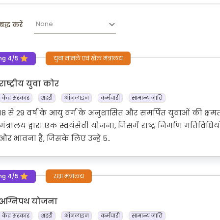
बद्ध करें
ng 4/5
युवा मामले एवं खेल मंत्रालय
राष्ट्रीय युवा कोर
केंद्र सरकार
शहरी
ऑनलाइन
कर्मचारी
सामान्य जाति
18 से 29 वर्ष के आयु वर्ग के अनुशासित और समर्पित युवाओं की क
मंत्रालय द्वारा एक स्वयंसेवी योजना, जिसमें राष्ट्र निर्माण गतिवि
और भावना है, जिसके लिए उन्हें 5..
ng 4/5
रक्षा मंत्रालय
अग्निपथ योजना
केंद्र सरकार
शहरी
ऑनलाइन
कर्मचारी
सामान्य जाति