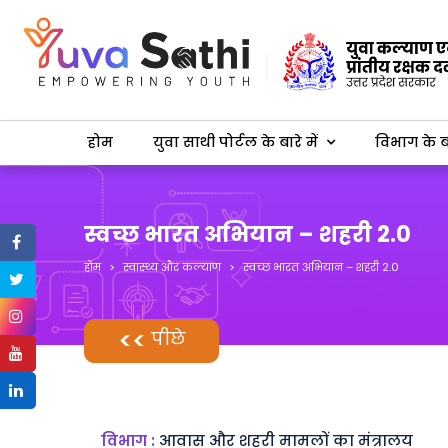
होम
युवा साथी पोर्टल के बारे में
विभाग के बा
स्वच्छ भारत अभियान – शहरी 2.0
होम
स्वास्थ्य और कल्याण
स्वच्छ भारत अभियान – शहरी 2.0
पीछे
विभाग :
आवास और शहरी मामलों का मंत्रालय