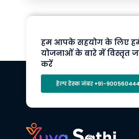
हम आपके सहयोग के लिए हमेश
योजनाओं के बारे में विस्तृत ज
करें
हेल्प डेस्क नंबर
+91-90056044