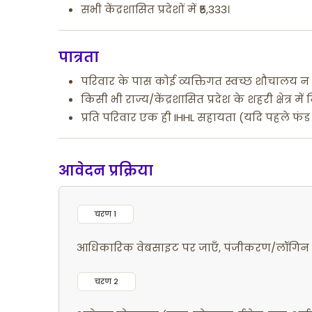
सभी केंद्रशासित प्रदेशों में ₹5,333।
पात्रता
परिवार के पास कोई व्यक्तिगत स्वच्छ शौचालय न
किसी भी राज्य/केंद्रशासित प्रदेश के शहरी क्षेत्र में
प्रति परिवार एक ही IHHL सहायता (यदि पहले फंड मि
आवेदन प्रक्रिया
चरण 1
आधिकारिक वेबसाइट पर जाएँ, पंजीकरण/लॉगिन करें
चरण 2