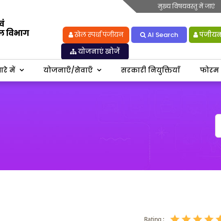
मुख्य विषयवस्तु में जाएं
खेल स्पर्धा पंजीयन
AI Search
पंजीयन 
योजनाएं खोजें
रे में
योजनाएँ/सेवाएँ
सरकारी नियुक्तियाँ
फोरम
Rating :