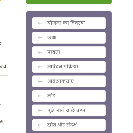
योजना का विवरण
लाभ
रा
पात्रता
र्च।
आवेदन प्रक्रिया
आवश्यकताएं
मोड
;
म
पूछे जाने वाले प्रश्न
िम;
स्रोत और संदर्भ