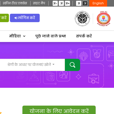
स्क्रीन रीडर एक्सेस
साइट मैप
English
अ-
अ
अ+
अ
अ
करें
लॉगिन करें
मीडिया
पूछे जाने वाले प्रश्न
संपर्क करें
श्रेणी के आधार पर योजनाएं खोजें
योजना के लिए आवेदन करें