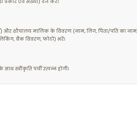
्रकार एवं संख्या) दर्ज करें।
्ड) और शौचालय मालिक के विवरण (नाम, लिंग, पिता/पति का नाम
किंग, बैंक विवरण, फोटो) भरें।
ाथ स्वीकृति पर्ची उत्पन्न होगी।